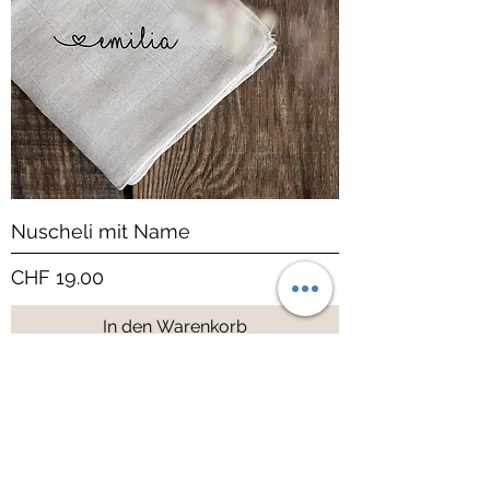
Nuscheli mit Name
Preis
CHF 19.00
In den Warenkorb
©2020 Happy Little Button. /
AGB
, Datenschutz & Impressum