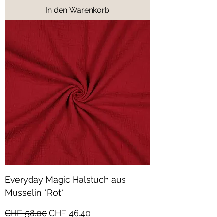
In den Warenkorb
Everyday Magic Halstuch aus
Musselin *Rot*
Standardpreis
Sale-Preis
CHF 58.00
CHF 46.40