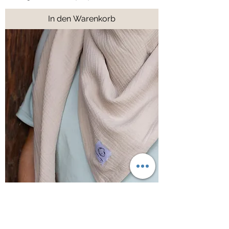
In den Warenkorb
Everyday Magic Halstuch aus
Musselin *Light Sand*