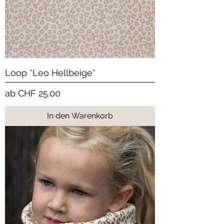
Loop *Leo Hellbeige*
Sale-Preis
ab
CHF 25.00
In den Warenkorb