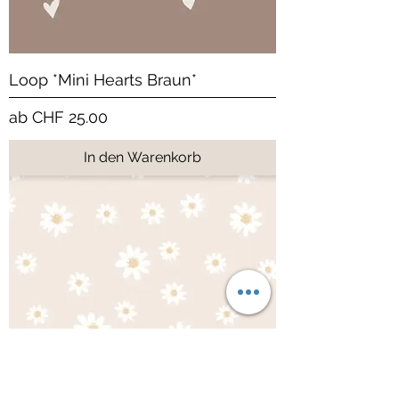
Loop *Mini Hearts Braun*
Sale-Preis
ab
CHF 25.00
In den Warenkorb