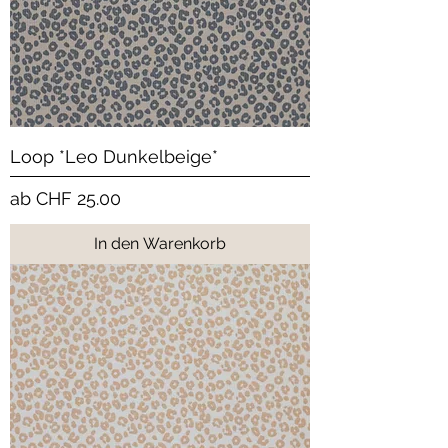
Loop *Leo Dunkelbeige*
Sale-Preis
ab
CHF 25.00
In den Warenkorb