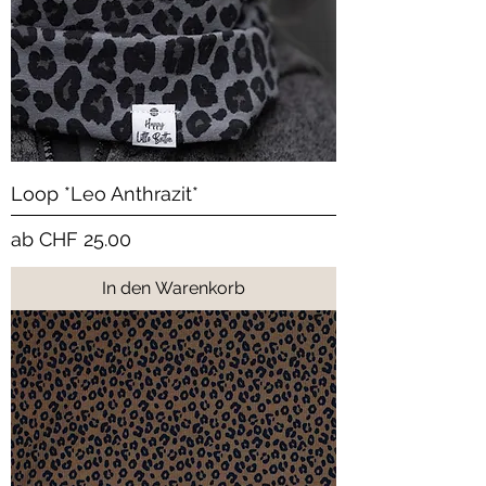
Loop *Leo Anthrazit*
Sale-Preis
ab
CHF 25.00
In den Warenkorb