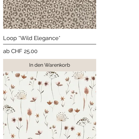
Loop *Wild Elegance*
Sale-Preis
ab
CHF 25.00
In den Warenkorb