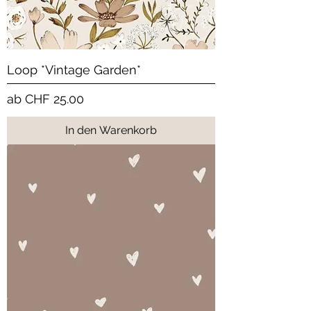
Loop *Vintage Garden*
Sale-Preis
ab
CHF 25.00
In den Warenkorb