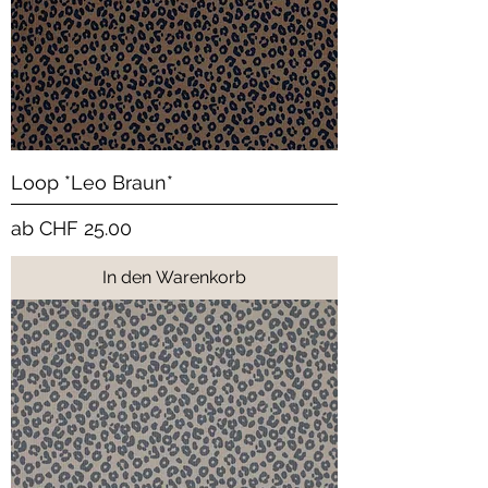
Loop *Leo Braun*
Sale-Preis
ab
CHF 25.00
In den Warenkorb