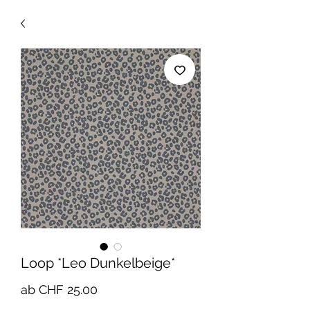
Loop *Leo Dunkelbeige*
Sale-
ab
CHF 25.00
Preis