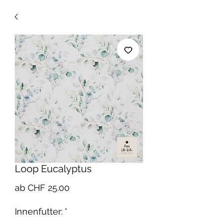
Loop Eucalyptus
Sale-
ab
CHF 25.00
Preis
Innenfutter:
*