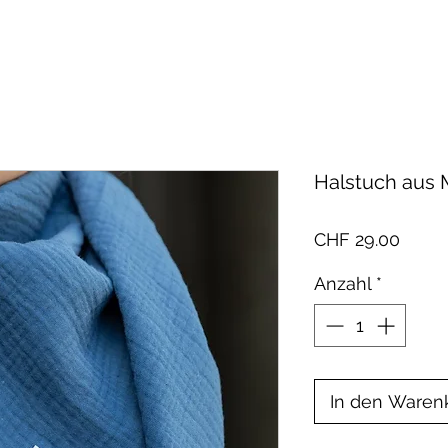
Halstuch aus M
Preis
CHF 29.00
Anzahl
*
In den Waren