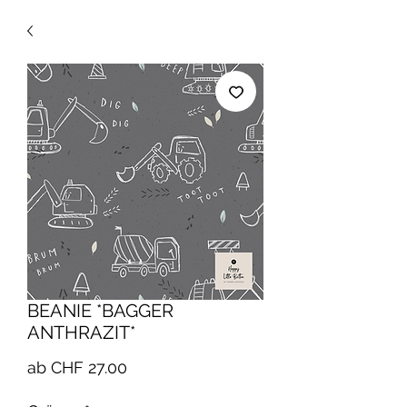
BEANIE *BAGGER
ANTHRAZIT*
Sale-
ab
CHF 27.00
Preis