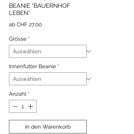
BEANIE *BAUERNHOF
LEBEN*
Sale-
ab
CHF 27.00
Preis
Grösse
*
Innenfutter Beanie
*
Anzahl
*
In den Warenkorb