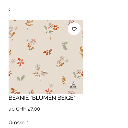
BEANIE *BLUMEN BEIGE*
Sale-
ab
CHF 27.00
Preis
Grösse
*