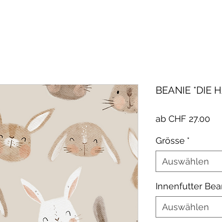
BEANIE *DIE 
Sa
ab
CHF 27.00
Pre
Grösse
*
Auswählen
Innenfutter Bea
Auswählen