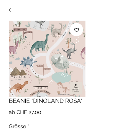
BEANIE *DINOLAND ROSA*
Sale-
ab
CHF 27.00
Preis
Grösse
*