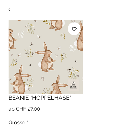
BEANIE *HOPPELHASE*
Sale-
ab
CHF 27.00
Preis
Grösse
*