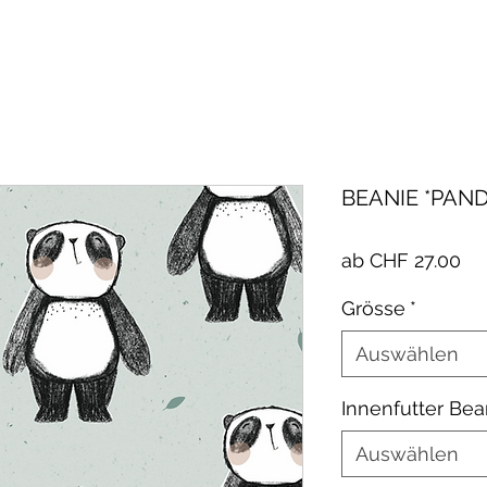
BEANIE *PAND
Sa
ab
CHF 27.00
Pre
Grösse
*
Auswählen
Innenfutter Bea
Auswählen