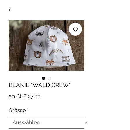
BEANIE *WALD CREW*
Sale-
ab
CHF 27.00
Preis
Grösse
*