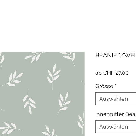
BEANIE *ZWEI
Sa
ab
CHF 27.00
Pre
Grösse
*
Auswählen
Innenfutter Bea
Auswählen