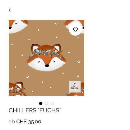
CHILLERS *FUCHS*
Sale-
ab
CHF 35.00
Preis