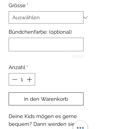
Grösse
*
Bündchenfarbe: (optional)
0/500
Anzahl
*
In den Warenkorb
Deine Kids mögen es gerne
bequem? Dann werden sie