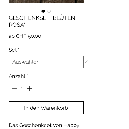
GESCHENKSET *BLÜTEN
ROSA*
Sale-
ab
CHF 50.00
Preis
Set
*
Anzahl
*
In den Warenkorb
Das Geschenkset von Happy