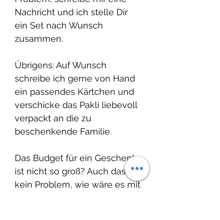
Nachricht und ich stelle Dir
ein Set nach Wunsch
zusammen.
Übrigens: Auf Wunsch
schreibe ich gerne von Hand
ein passendes Kärtchen und
verschicke das Pakli liebevoll
verpackt an die zu
beschenkende Familie.
Das Budget für ein Geschenk
ist nicht so groß? Auch das ist
kein Problem, wie wäre es mit
einem personalisierten
Nuscheli? Hier gehts zu den