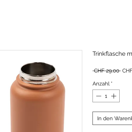
Trinkflasche mi
Stan
 CHF 29.00 
CHF
Anzahl
*
In den Waren