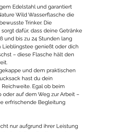
gem Edelstahl und garantiert
 Nature Wild Wasserflasche die
ewusste Trinker. Die
sorgt dafür, dass deine Getränke
iß und bis zu 24 Stunden lang
n Lieblingstee genießt oder dich
schst – diese Flasche hält den
it.
agekappe und dem praktischen
Rucksack hast du dein
 Reichweite. Egal ob beim
o oder auf dem Weg zur Arbeit –
ne erfrischende Begleitung
icht nur aufgrund ihrer Leistung