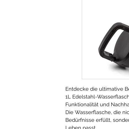
Entdecke die ultimative B
1L Edelstahl-Wasserflasch
Funktionalität und Nachhal
Die Wasserflasche, die ni
Bedürfnisse erfüllt, sonde
Leben passt.