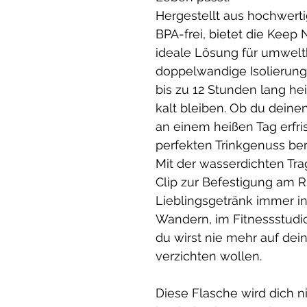
Hergestellt aus hochwerti
BPA-frei, bietet die Keep
ideale Lösung für umweltb
doppelwandige Isolierung 
bis zu 12 Stunden lang he
kalt bleiben. Ob du deine
an einem heißen Tag erfri
perfekten Trinkgenuss bere
Mit der wasserdichten Tr
Clip zur Befestigung am 
Lieblingsgetränk immer in
Wandern, im Fitnessstudi
du wirst nie mehr auf dei
verzichten wollen.
Diese Flasche wird dich n