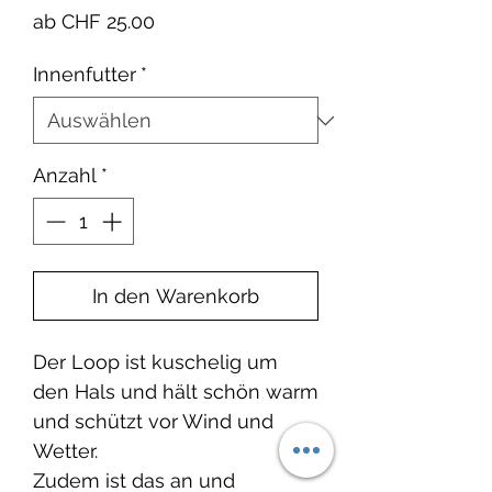
Sale-
ab
CHF 25.00
Preis
Innenfutter
*
Anzahl
*
In den Warenkorb
Der Loop ist kuschelig um
den Hals und hält schön warm
und schützt vor Wind und
Wetter.
Zudem ist das an und