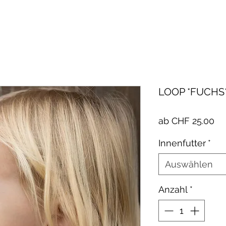
LOOP *FUCHS
Sa
ab
CHF 25.00
Pr
Innenfutter
*
Auswählen
Anzahl
*