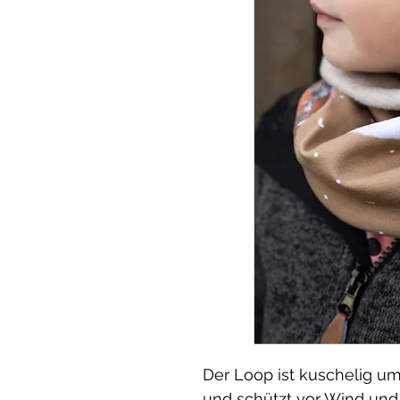
Der Loop ist kuschelig u
und schützt vor Wind und 