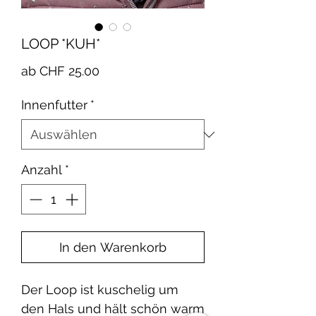
LOOP *KUH*
Sale-
ab
CHF 25.00
Preis
Innenfutter
*
Anzahl
*
In den Warenkorb
Der Loop ist kuschelig um
den Hals und hält schön warm