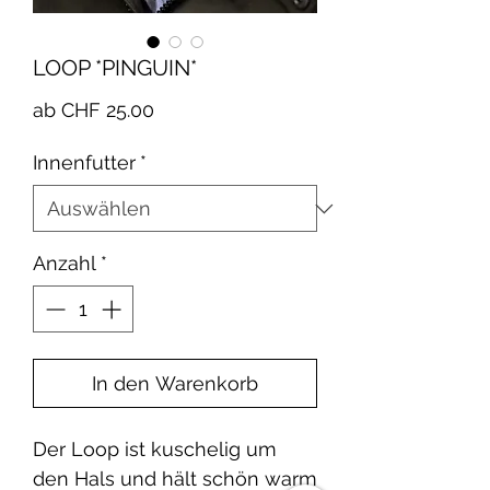
LOOP *PINGUIN*
Sale-
ab
CHF 25.00
Preis
Innenfutter
*
Anzahl
*
In den Warenkorb
Der Loop ist kuschelig um
den Hals und hält schön warm