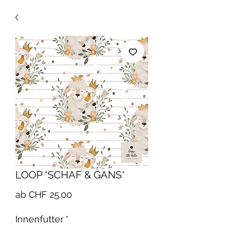
LOOP *SCHAF & GANS*
Sale-
ab
CHF 25.00
Preis
Innenfutter
*