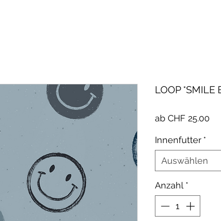
LOOP *SMILE 
Sa
ab
CHF 25.00
Pr
Innenfutter
*
Auswählen
Anzahl
*