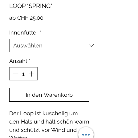
LOOP *SPRING*
Sale-
ab
CHF 25.00
Preis
Innenfutter
*
Anzahl
*
In den Warenkorb
Der Loop ist kuschelig um
den Hals und hält schön warm
und schützt vor Wind und