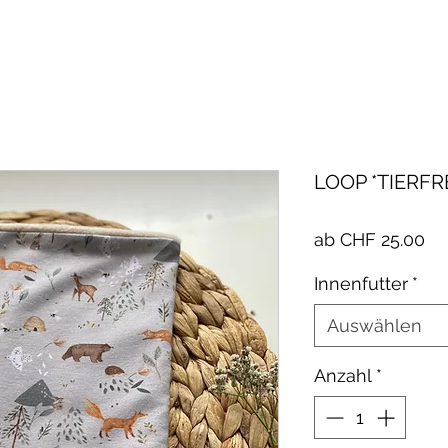
LOOP *TIERF
Sa
ab
CHF 25.00
Pr
Innenfutter
*
Auswählen
Anzahl
*