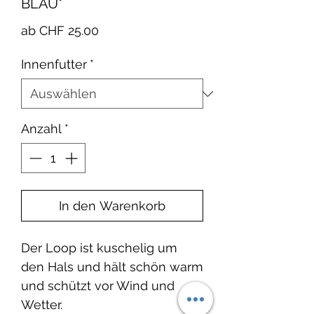
BLAU*
Sale-
ab
CHF 25.00
Preis
Innenfutter
*
Anzahl
*
In den Warenkorb
Der Loop ist kuschelig um
den Hals und hält schön warm
und schützt vor Wind und
Wetter.