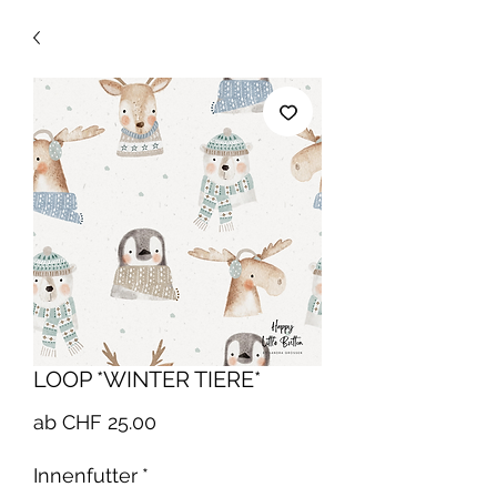
LOOP *WINTER TIERE*
Sale-
ab
CHF 25.00
Preis
Innenfutter
*