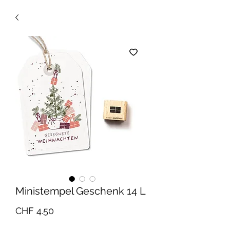
Ministempel Geschenk 14 L
Preis
CHF 4.50