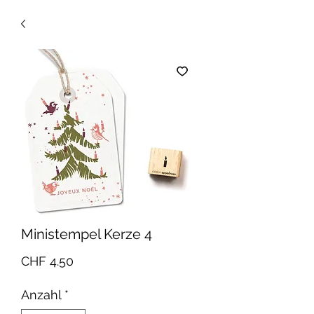
Ministempel Kerze 4
Preis
CHF 4.50
Anzahl
*