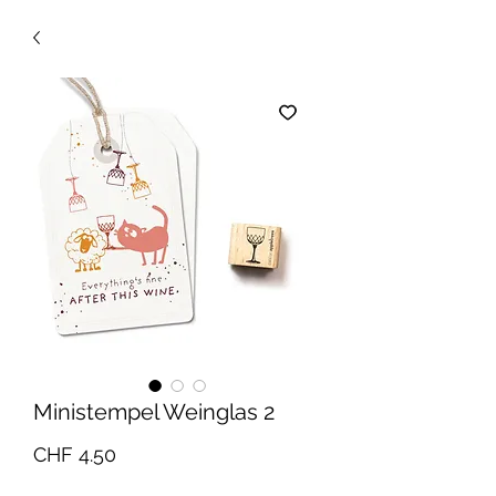
Ministempel Weinglas 2
Preis
CHF 4.50