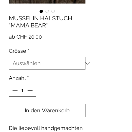
MUSSELIN HALSTUCH
*MAMA BEAR*
Sale-
ab
CHF 20.00
Preis
Grösse
*
Anzahl
*
In den Warenkorb
Die liebevoll handgemachten