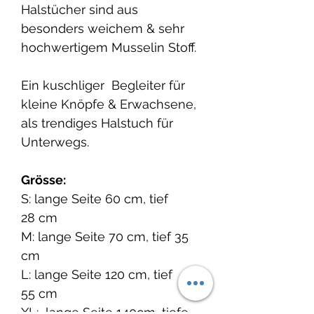
Halstücher sind aus
besonders weichem & sehr
hochwertigem Musselin Stoff.
Ein kuschliger Begleiter für
kleine Knöpfe & Erwachsene,
als trendiges Halstuch für
Unterwegs.
Grösse:
S: lange Seite 60 cm, tief
28 cm
M: lange Seite 70 cm, tief 35
cm
L: lange Seite 120 cm, tief
55 cm
XL: lange Seite 140cm, tiefe