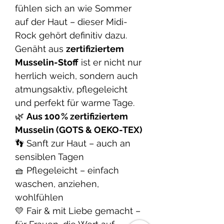
fühlen sich an wie Sommer
auf der Haut – dieser Midi-
Rock gehört definitiv dazu.
Genäht aus
zertifiziertem
Musselin-Stoff
ist er nicht nur
herrlich weich, sondern auch
atmungsaktiv, pflegeleicht
und perfekt für warme Tage.
🌿
Aus 100 % zertifiziertem
Musselin (GOTS & OEKO-TEX)
👣 Sanft zur Haut – auch an
sensiblen Tagen
🧺 Pflegeleicht – einfach
waschen, anziehen,
wohlfühlen
💛 Fair & mit Liebe gemacht –