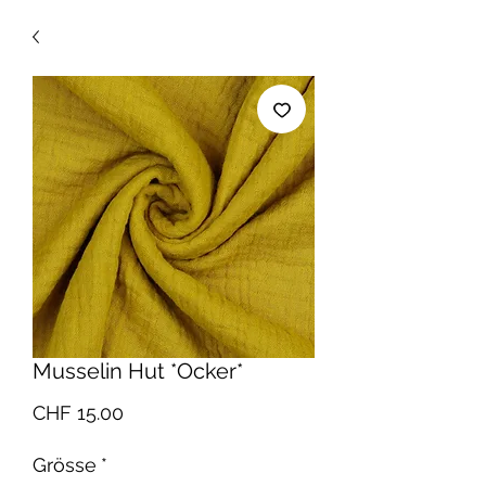
Musselin Hut *Ocker*
Preis
CHF 15.00
Grösse
*