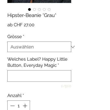
Hipster-Beanie *Grau*
Sale-
ab
CHF 27.00
Preis
Grösse
*
Welches Label? Happy Little
Button, Everyday Magic
*
0/500
Anzahl
*