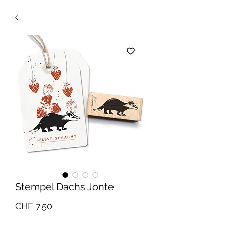
Stempel Dachs Jonte
Preis
CHF 7.50