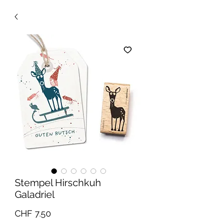
Stempel Hirschkuh
Galadriel
Preis
CHF 7.50