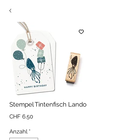
Stempel Tintenfisch Lando
Preis
CHF 6.50
Anzahl
*