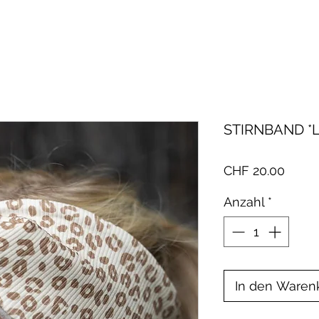
STIRNBAND *
Preis
CHF 20.00
Anzahl
*
In den Waren