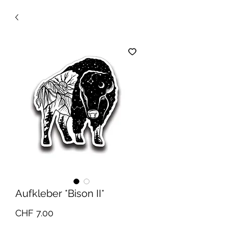
Aufkleber *Bison II*
Preis
CHF 7.00