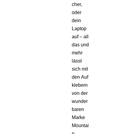
cher,
oder
dein
Laptop
auf – all
das und
mehr
lässt
sich mit
den Auf
klebern
von der
wunder
baren
Marke
Mountai
n