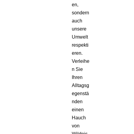
en,
sondern
auch
unsere
Umwelt
respekti
eren.
Verleihe
n Sie
Ihren
Alltagsg
egenstä
nden
einen
Hauch
von
Wildnis