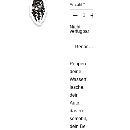
Anzahl
*
Nicht
verfügbar
Benachrichtigen lassen
Peppen
deine
Wasserf
lasche,
dein
Auto,
das Rei
semobil,
dein Be