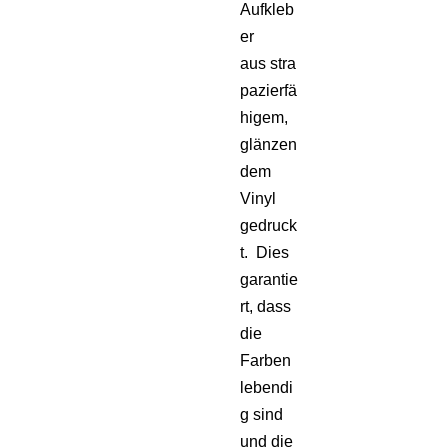
Aufkleb
er
aus stra
pazierfä
higem,
glänzen
dem
Vinyl
gedruck
t. Dies
garantie
rt, dass
die
Farben
lebendi
g sind
und die