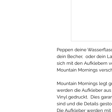
Peppen deine Wasserflasc
dein Becher, oder dein La
sich mit den Aufklebern 
Mountain Mornings versc
Mountain Mornings legt gr
werden die Aufkleber aus
Vinyl gedruckt. Dies garan
sind und die Details ges
Die Aufkleber werden mit