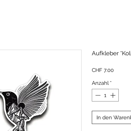
Aufkleber *Koli
Preis
CHF 7.00
Anzahl
*
In den Waren