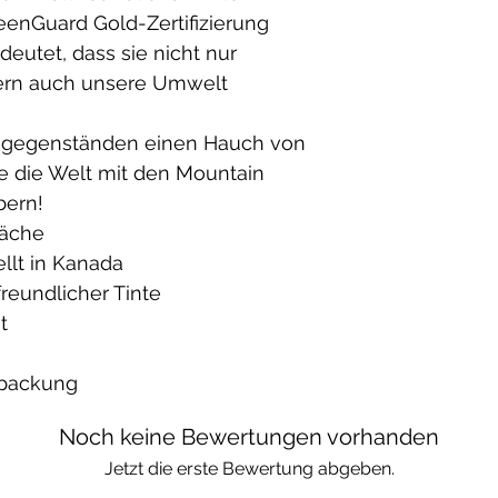
reenGuard Gold-Zertifizierung
deutet, dass sie nicht nur
dern auch unsere Umwelt
agsgegenständen einen Hauch von
e die Welt mit den Mountain
bern!
läche
llt in Kanada
reundlicher Tinte
t
rpackung
Noch keine Bewertungen vorhanden
Jetzt die erste Bewertung abgeben.