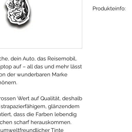
Produkteinfo:
Herstellungsla
he, dein Auto, das Reisemobil,
ptop auf – all das und mehr lässt
von der wunderbaren Marke
hönern.
ossen Wert auf Qualität, deshalb
 strapazierfähigem, glänzendem
tiert, dass die Farben lebendig
tochen scharf herauskommen.
 umweltfreundlicher Tinte