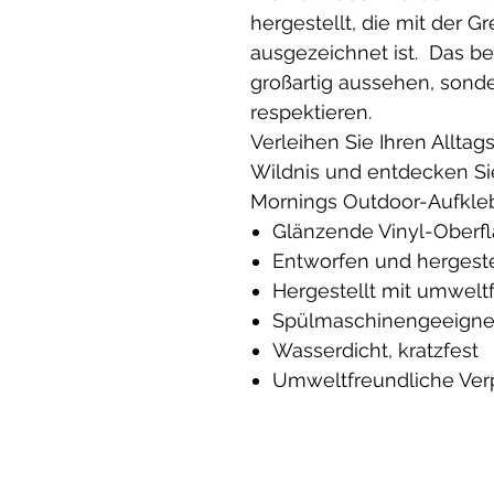
hergestellt, die mit der G
ausgezeichnet ist. Das be
großartig aussehen, son
respektieren.
Verleihen Sie Ihren Allt
Wildnis und entdecken Si
Mornings Outdoor-Aufkle
Glänzende Vinyl-Oberf
Entworfen und hergeste
Hergestellt mit umweltf
Spülmaschinengeeigne
Wasserdicht, kratzfest
Umweltfreundliche Ve