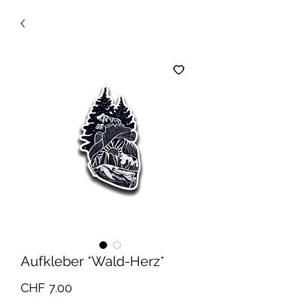
Aufkleber *Wald-Herz*
Preis
CHF 7.00