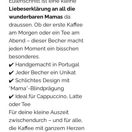
Eulenschnitt ist eine kleine
Liebeserklärung an all die
wunderbaren Mamas
da
draussen. Ob der erste Kaffee
am Morgen oder ein Tee am
Abend – dieser Becher macht
jeden Moment ein bisschen
besonderes.
✔️ Handgemacht in Portugal
✔️ Jeder Becher ein Unikat
✔️ Schlichtes Design mit
*Mama*-Blindprägung
✔️ Ideal für Cappuccino, Latte
oder Tee
Für deine kleine Auszeit
zwischendurch – und für alle,
die Kaffee mit ganzem Herzen