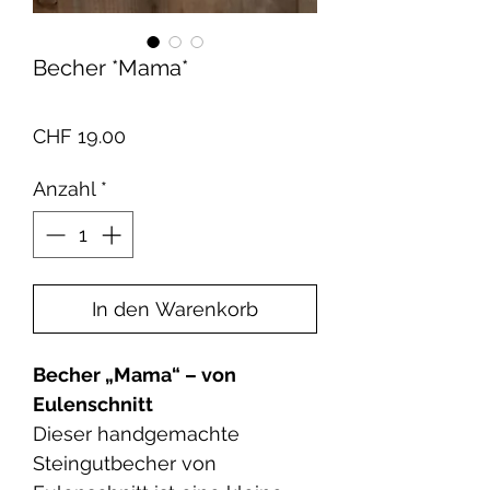
Becher *Mama*
Preis
CHF 19.00
Anzahl
*
In den Warenkorb
Becher „Mama“ – von
Eulenschnitt
Dieser handgemachte
Steingutbecher von