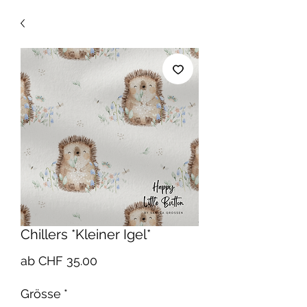
Chillers *Kleiner Igel*
Sale-
ab
CHF 35.00
Preis
Grösse
*