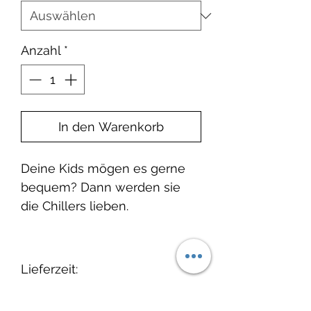
Anzahl
*
In den Warenkorb
Deine Kids mögen es gerne
bequem? Dann werden sie
die Chillers lieben.
Lieferzeit:
1-2 Wochen ab
Produktinfo: