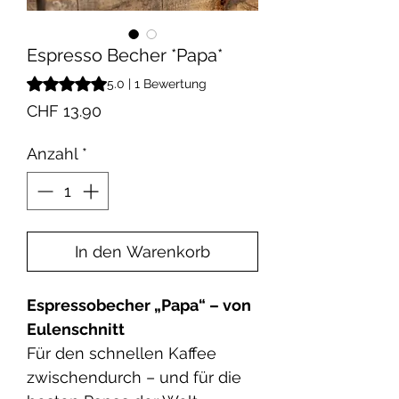
Espresso Becher *Papa*
Das Rating beträgt 5.0 von fünf Sternen, basierend auf 1 B
5.0 | 1 Bewertung
Preis
CHF 13.90
Anzahl
*
In den Warenkorb
Espressobecher „Papa“ – von
Eulenschnitt
Für den schnellen Kaffee
zwischendurch – und für die