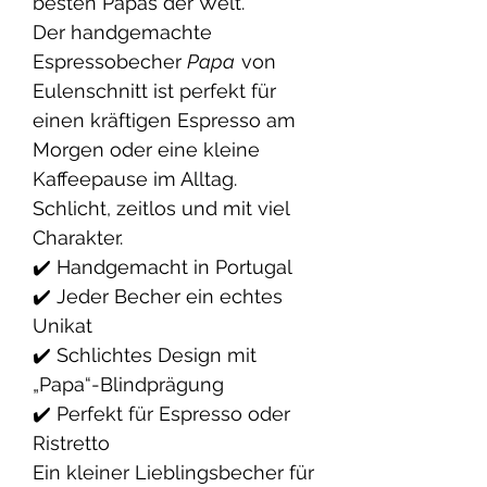
besten Papas der Welt.
Der handgemachte
Espressobecher
Papa
von
Eulenschnitt ist perfekt für
einen kräftigen Espresso am
Morgen oder eine kleine
Kaffeepause im Alltag.
Schlicht, zeitlos und mit viel
Charakter.
✔️ Handgemacht in Portugal
✔️ Jeder Becher ein echtes
Unikat
✔️ Schlichtes Design mit
„Papa“-Blindprägung
✔️ Perfekt für Espresso oder
Ristretto
Ein kleiner Lieblingsbecher für