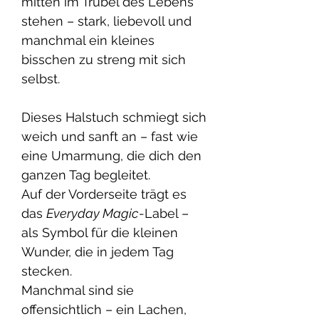
mitten im Trubel des Lebens
stehen – stark, liebevoll und
manchmal ein kleines
bisschen zu streng mit sich
selbst.
Dieses Halstuch schmiegt sich
weich und sanft an – fast wie
eine Umarmung, die dich den
ganzen Tag begleitet.
Auf der Vorderseite trägt es
das
Everyday Magic
-Label –
als Symbol für die kleinen
Wunder, die in jedem Tag
stecken.
Manchmal sind sie
offensichtlich – ein Lachen,