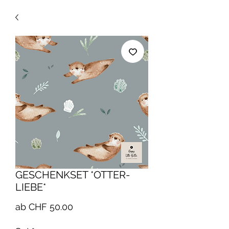
GESCHENKSET *OTTER-
LIEBE*
Sale-
ab
CHF 50.00
Preis