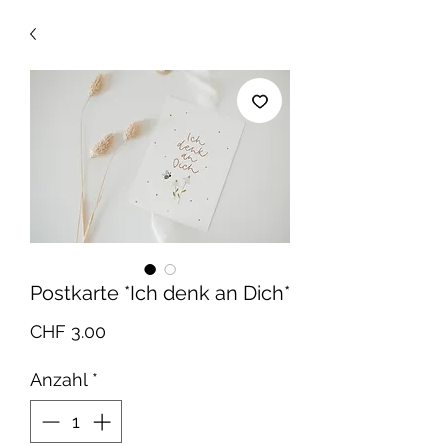
Postkarte *Ich denk an Dich*
Preis
CHF 3.00
Anzahl
*