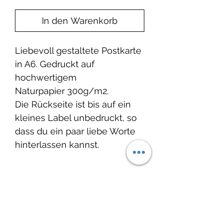
In den Warenkorb
Liebevoll gestaltete Postkarte
in A6. Gedruckt auf
hochwertigem
Naturpapier 300g/m2.
Die Rückseite ist bis auf ein
kleines Label unbedruckt, so
dass du ein paar liebe Worte
hinterlassen kannst.
Produktinformation
Dieses wunderbare Produkt ist
Lieferzeit:
vom Label Hej Hanni.