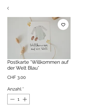
Postkarte *Willkommen auf
der Welt Blau*
Preis
CHF 3.00
Anzahl
*